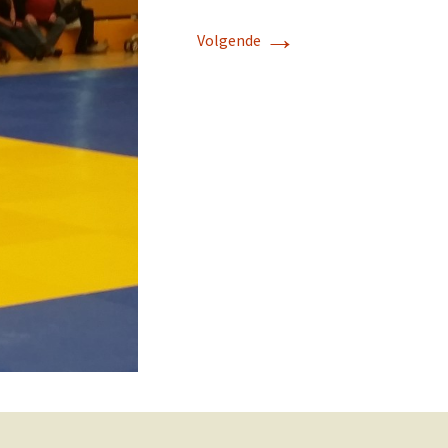
→
Volgende