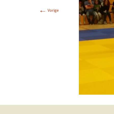
←
Vorige