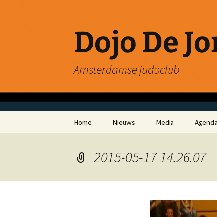
Ga
naar
de
Dojo De J
inhoud
Amsterdamse judoclub
Home
Nieuws
Media
Agend
2015-05-17 14.26.07