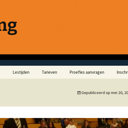
ong
a
Lestijden
Tarieven
Proefles aanvragen
Inschr
Gepubliceerd op
mei 20, 2