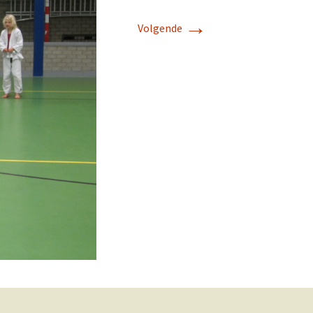
→
Volgende