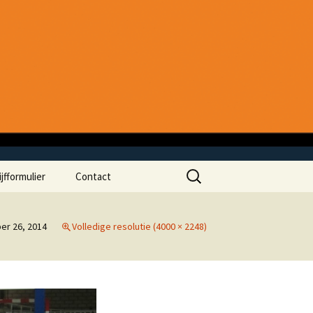
Zoeken
ijfformulier
Contact
naar:
er 26, 2014
Volledige resolutie (4000 × 2248)