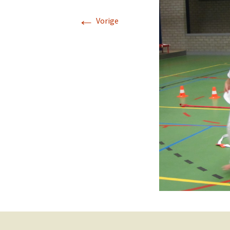
←
Vorige